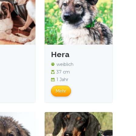
Hera
weiblich
37 cm
1 Jahr
Mehr