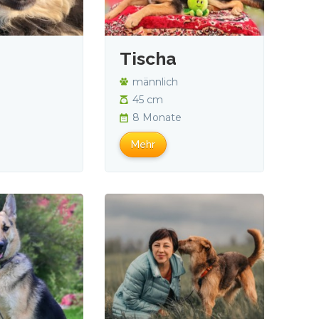
Tischa
männlich
45 cm
8 Monate
Mehr