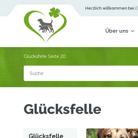
Herzlich willkommen bei
Ei
Über uns
Glücksfelle
Seite 20
Glücksfelle
Glücksfelle