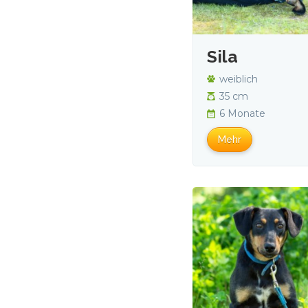
Sila
weiblich
35 cm
6 Monate
Mehr