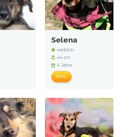
Selena
weiblich
44 cm
4 Jahre
Mehr