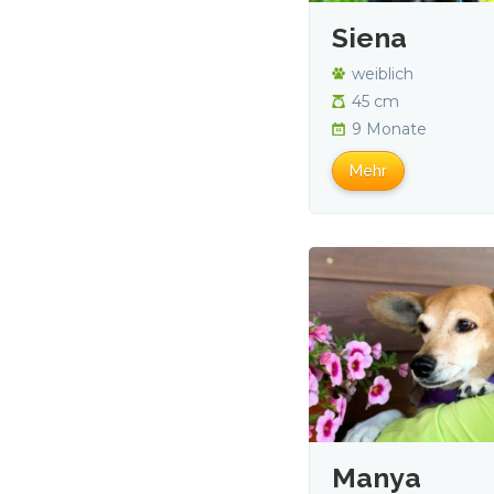
Siena
weiblich
45 cm
9 Monate
Mehr
Manya