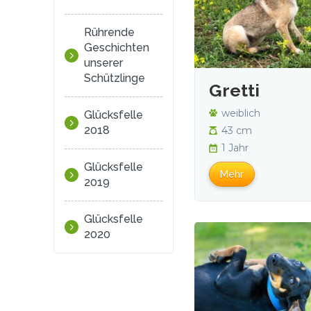
Rührende
Geschichten
unserer
Schützlinge
Gretti
weiblich
Glücksfelle
2018
43 cm
1 Jahr
Glücksfelle
Mehr
2019
Glücksfelle
2020