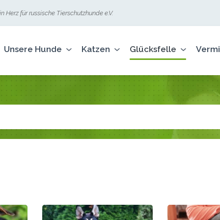
n Herz für russische Tierschutzhunde e.V.
Unsere Hunde
Katzen
Glücksfelle
Vermi