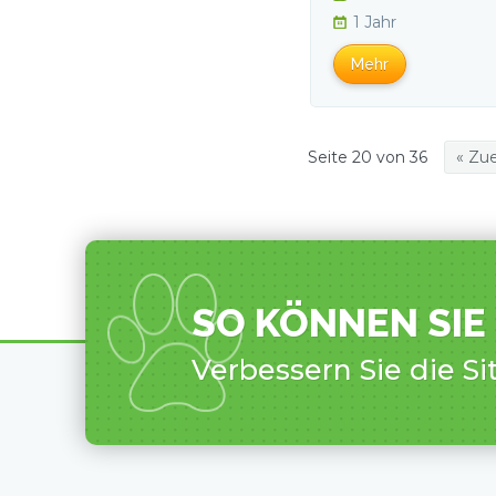
1 Jahr
Mehr
Seite 20 von 36
« Zue
SO KÖNNEN SIE
Verbessern Sie die Si