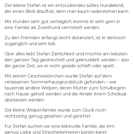
Der kleine Stefan ist ein entzückendes süßes Hundekind,
der einen Blick draufhat, dem man kaum widerstehen kann.
Mit Hunden sehr gut verträglich, könnte er sehr gern in
eine Familie als Zweithund vermittelt werden.
Zu den Fremden anfangs leicht distanziert, ist er dennoch
zugänglich und sehr lieb.
Über alles liebt Stefan Zärtlichkeit und möchte am liebsten
den ganzen Tag gestreichelt und geknuddelt werden – also
die ganze Zeit, wo er nicht gerade schläft oder spielt.
Mit seinen Geschwisterchen wurde Stefan auf dem
verlassenen Sommerhausgrundstück gefunden – wie
tausende andere Welpen, deren Mütter zum Schulbeginn
nach Hause geholt werden und die Kinder ihrem Schicksal
überlassen werden.
Die kleine Welpenfamilie wurde zum Glück noch
rechtzeitig genug gesehen und gerettet.
Für Stefan suchen wir eine liebevolle Familie, die ihm
genug Liebe und Streicheleinheiten bieten kann!