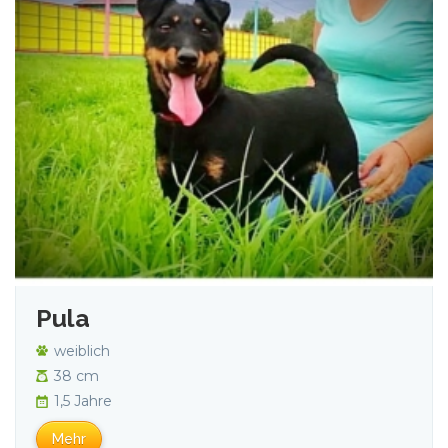
Pula
weiblich
38 cm
1,5 Jahre
Mehr