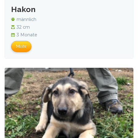
Hakon
männlich
32 cm
3 Monate
Mehr