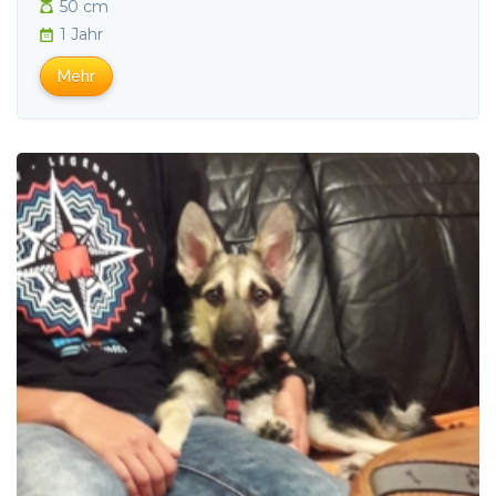
50 cm
1 Jahr
Mehr