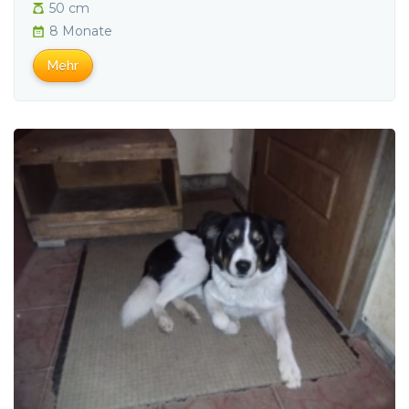
50 cm
8 Monate
Mehr