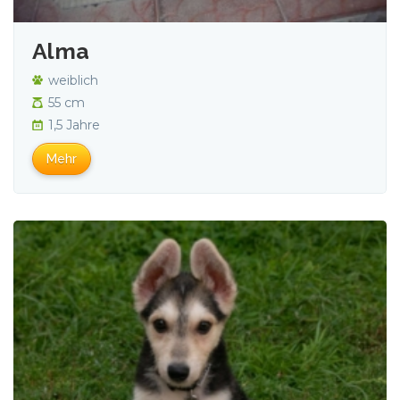
Alma
weiblich
55 cm
1,5 Jahre
Mehr