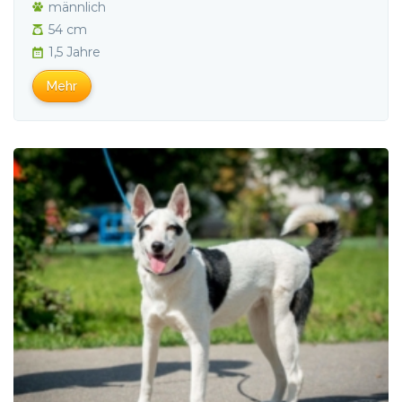
männlich
54 cm
1,5 Jahre
Mehr