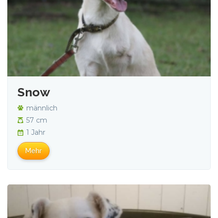
Snow
männlich
57 cm
1 Jahr
Mehr