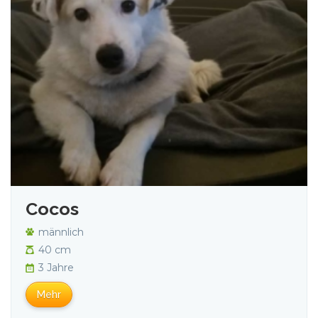
Cocos
männlich
40 cm
3 Jahre
Mehr