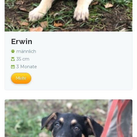
Erwin
männlich
35 cm
3 Monate
Mehr