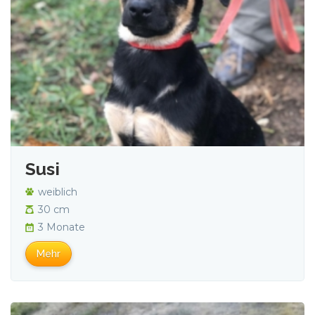
Susi
weiblich
30 cm
3 Monate
Mehr