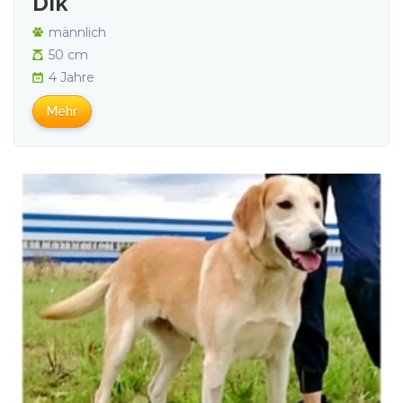
Dik
männlich
50 cm
4 Jahre
Mehr