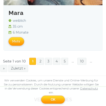
Mara
weiblich
35 cm
6 Monate
Mehr
Seite 1 von 10
1
2
3
4
5
...
10
...
»
Zuletzt »
Wir verwenden Cookies, um unsere Dienste und Online-Werbung für
Sie zu personalisieren. Durch die Nutzung unserer Website willigen Sie
in die Verwendung dieser Cookies entsprechend unserer
Datenschutz
ein.
VERSCHIEDENES
OK