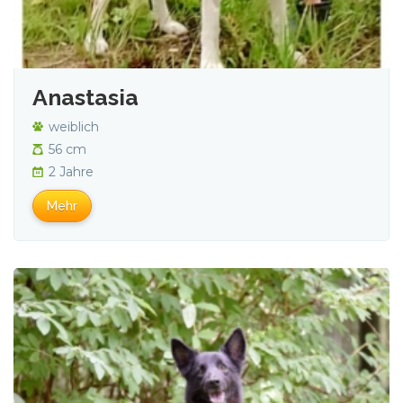
Anastasia
weiblich
56 cm
2 Jahre
Mehr