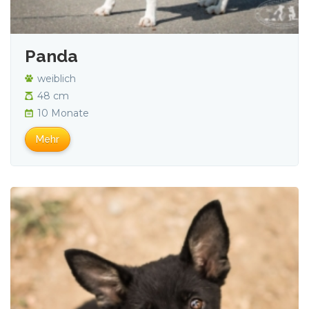
Panda
weiblich
48 cm
10 Monate
Mehr