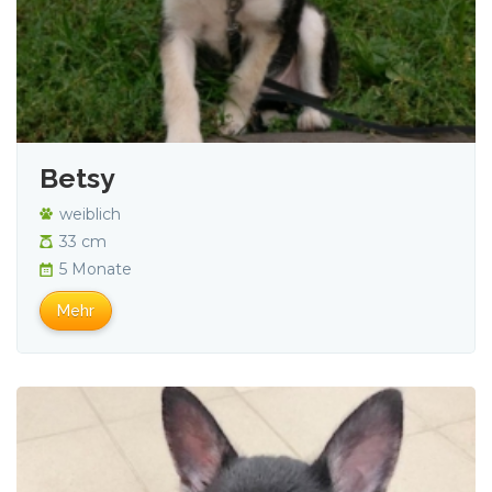
Betsy
weiblich
33 cm
5 Monate
Mehr