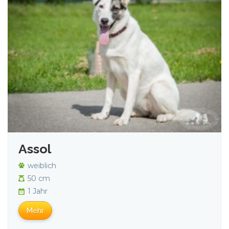
Assol
weiblich
50 cm
1 Jahr
Mehr