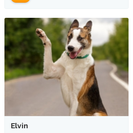
Elvin