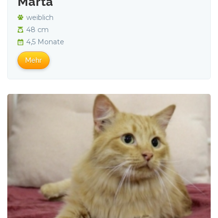
Marta
weiblich
48 cm
4,5 Monate
Mehr