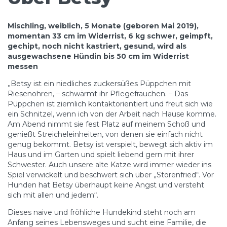
Mischling, weiblich, 5 Monate (geboren Mai 2019),
momentan 33 cm im Widerrist, 6 kg schwer, geimpft,
gechipt, noch nicht kastriert, gesund, wird als
ausgewachsene Hündin bis 50 cm im Widerrist
messen
„Betsy ist ein niedliches zuckersüßes Püppchen mit
Riesenohren, – schwärmt ihr Pflegefrauchen. – Das
Püppchen ist ziemlich kontaktorientiert und freut sich wie
ein Schnitzel, wenn ich von der Arbeit nach Hause komme.
Am Abend nimmt sie fest Platz auf meinem Schoß und
genießt Streicheleinheiten, von denen sie einfach nicht
genug bekommt. Betsy ist verspielt, bewegt sich aktiv im
Haus und im Garten und spielt liebend gern mit ihrer
Schwester. Auch unsere alte Katze wird immer wieder ins
Spiel verwickelt und beschwert sich über „Störenfried“. Vor
Hunden hat Betsy überhaupt keine Angst und versteht
sich mit allen und jedem“.
Dieses naive und fröhliche Hundekind steht noch am
Anfang seines Lebensweges und sucht eine Familie, die