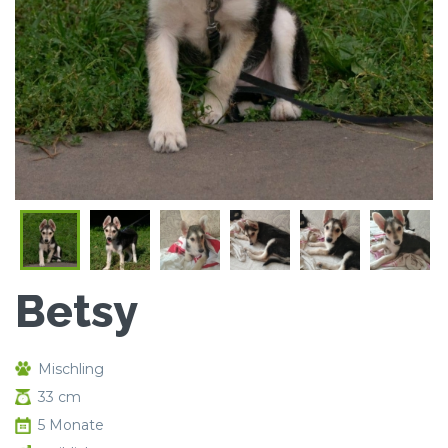
Betsy
Mischling
33 cm
5 Monate