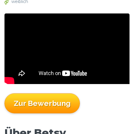
weiblich
Zur Bewerbung
Über Betsy