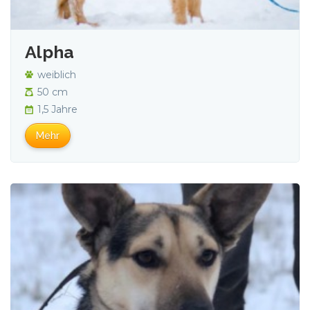
Alpha
weiblich
50 cm
1,5 Jahre
Mehr