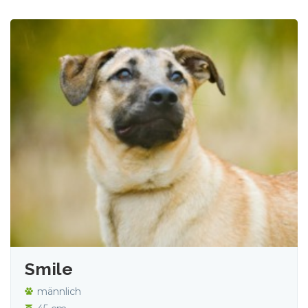
Smile
männlich