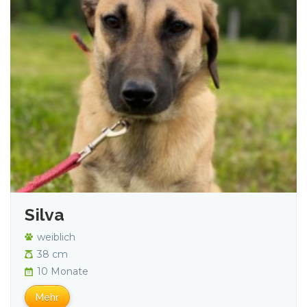
Silva
weiblich
38 cm
10 Monate
Mehr