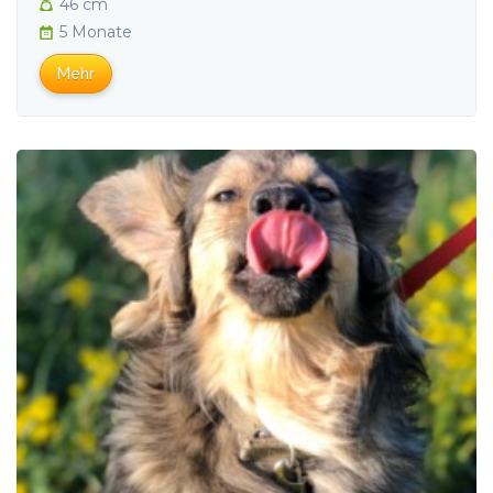
46 cm
5 Monate
Mehr