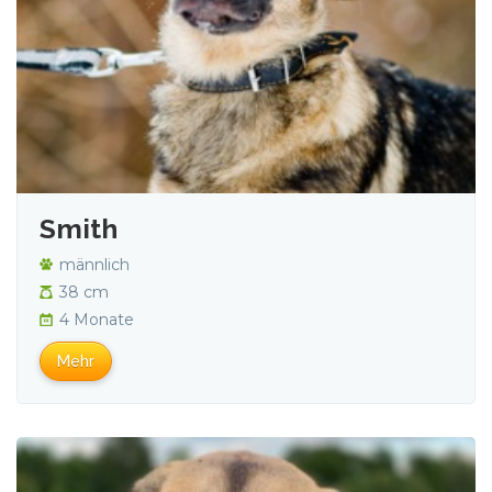
Smith
männlich
38 cm
4 Monate
Mehr