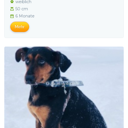
weiblich
50 cm
6 Monate
Mehr