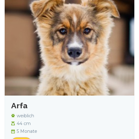
Arfa
weiblich
44 cm
5 Monate