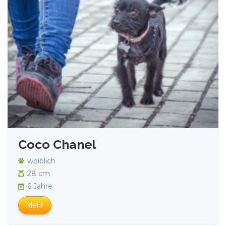
Coco Chanel
weiblich
28 cm
6 Jahre
Mehr