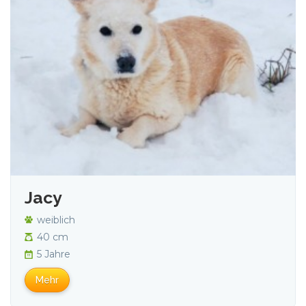
Jacy
weiblich
40 cm
5 Jahre
Mehr