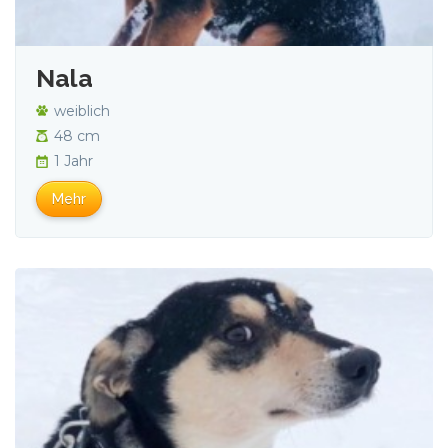
Nala
weiblich
48 cm
1 Jahr
Mehr