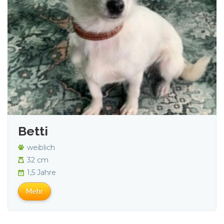
Betti
weiblich
32 cm
1,5 Jahre
Mehr