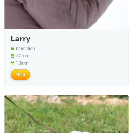
Larry
männlich
40 cm
1 Jahr
Mehr