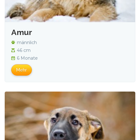
Amur
männlich
46 cm
6 Monate
Mehr