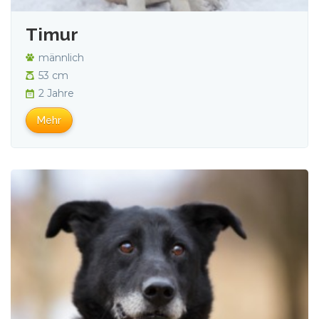
Timur
männlich
53 cm
2 Jahre
Mehr