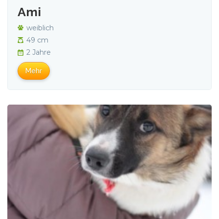
Ami
weiblich
49 cm
2 Jahre
Mehr