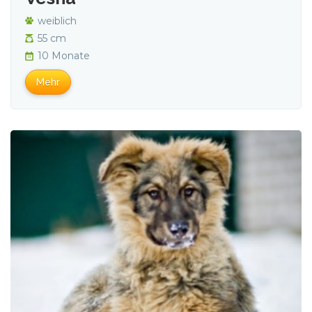
weiblich
55 cm
10 Monate
Mehr