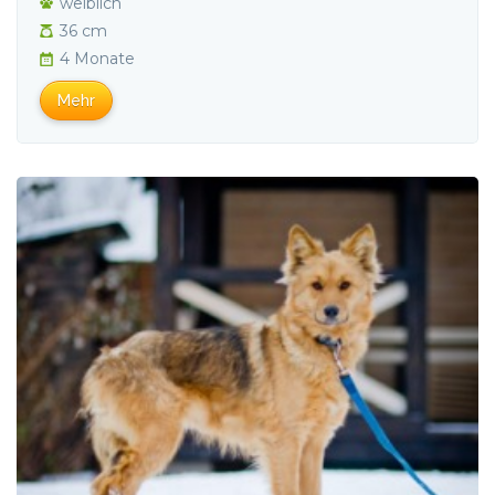
weiblich
36 cm
4 Monate
Mehr