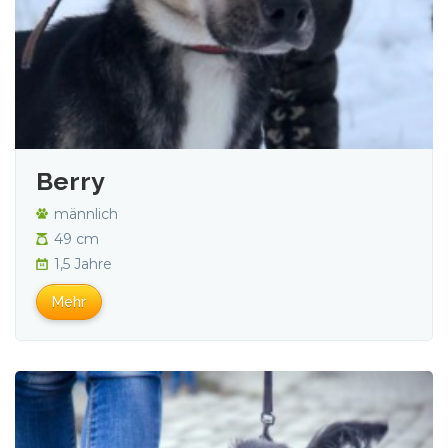
Berry
männlich
49 cm
1,5 Jahre
Mehr