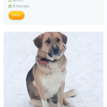
45 cm
8 Monate
Mehr