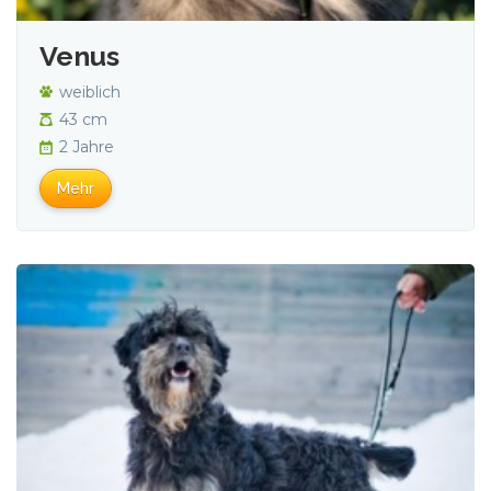
Venus
weiblich
43 cm
2 Jahre
Mehr