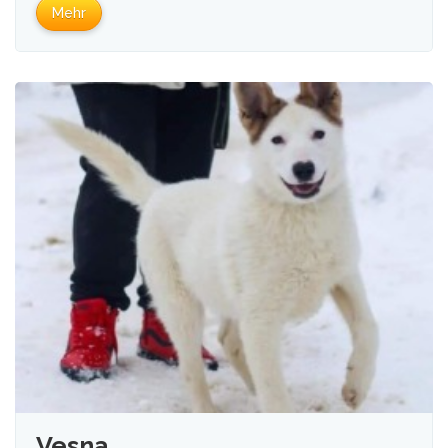
Mehr
Vesna