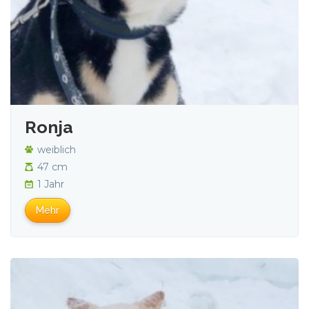
Ronja
weiblich
47 cm
1 Jahr
Mehr