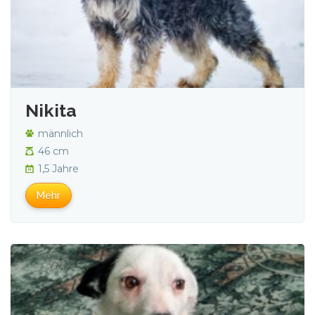
Nikita
männlich
46 cm
1,5 Jahre
Mehr