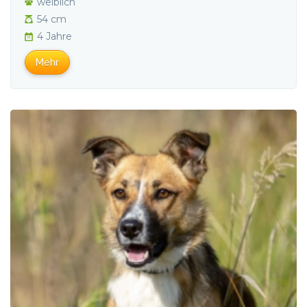
weiblich
54 cm
4 Jahre
Mehr