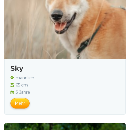
Sky
männlich
65 cm
3 Jahre
Mehr