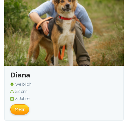
Diana
weiblich
52 cm
3 Jahre
Mehr