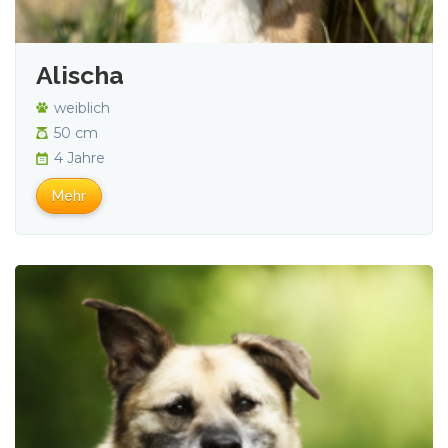
Alischa
weiblich
50 cm
4 Jahre
Mehr