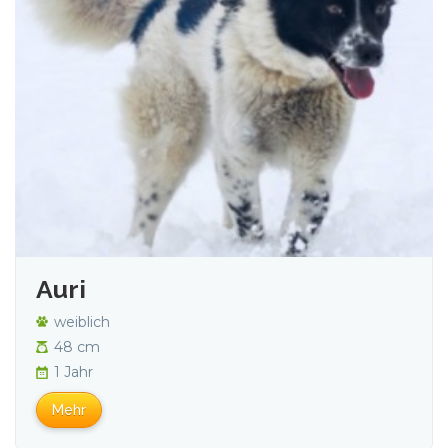
Auri
weiblich
48 cm
1 Jahr
Mehr