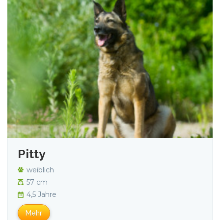
Pitty
weiblich
57 cm
4,5 Jahre
Mehr