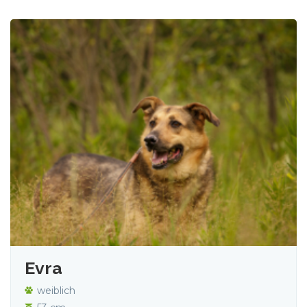
Evra
weiblich