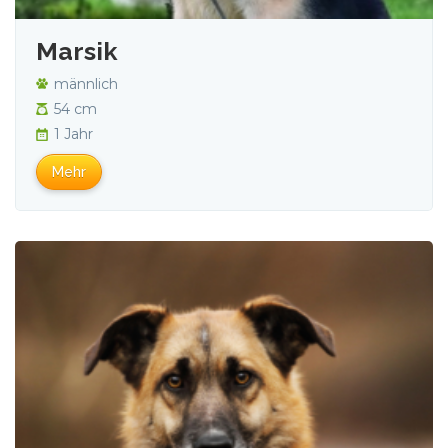
Marsik
männlich
54 cm
1 Jahr
Mehr