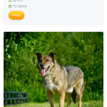
53 cm
10 Jahre
Mehr