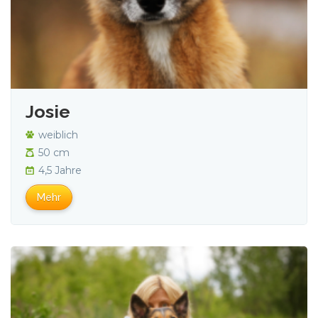
Josie
weiblich
50 cm
4,5 Jahre
Mehr