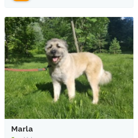
Marla