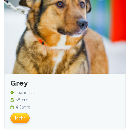
Grey
männlich
58 cm
4 Jahre
Mehr