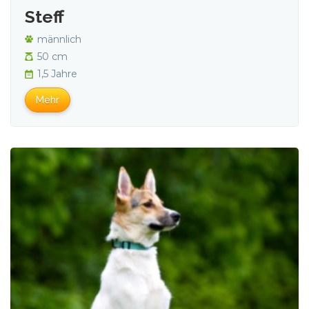
Steff
männlich
50 cm
1,5 Jahre
Mehr