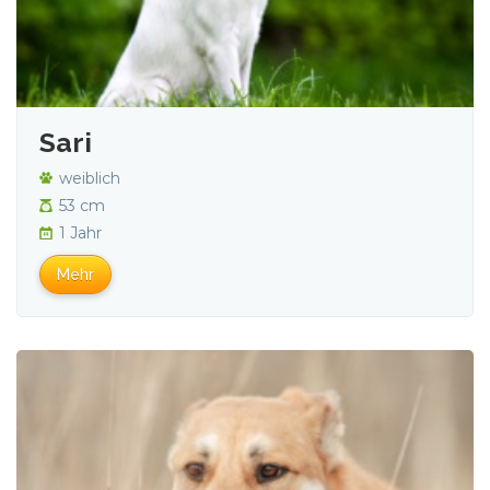
Sari
weiblich
53 cm
1 Jahr
Mehr