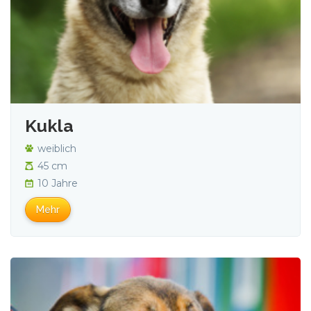
Kukla
weiblich
45 cm
10 Jahre
Mehr