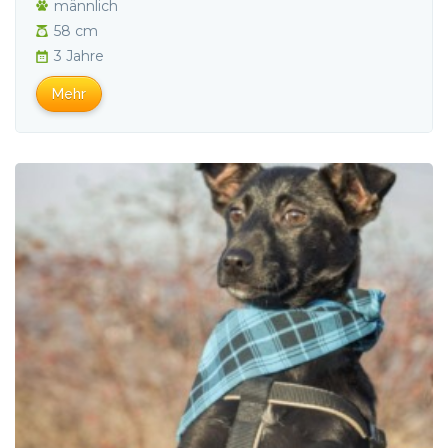
männlich
58 cm
3 Jahre
Mehr