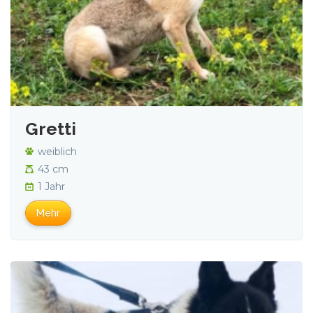
Gretti
weiblich
43 cm
1 Jahr
Mehr