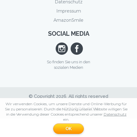
Datenschutz
Impressum
AmazonSmile
SOCIAL MEDIA
So finden Sie uns in den
sozialen Medien
© Copyright 2026. All rights reserved
Wir verwenden Cookies, um unsere Dienste und Online-Werbung für
Website by
POLTOR.COM
Sie zu personalisieren. Durch die Nutzung unserer Website willigen Sie
in die Verwendung dieser Cookies entsprechend unserer
Datenschutz
ein.
OK