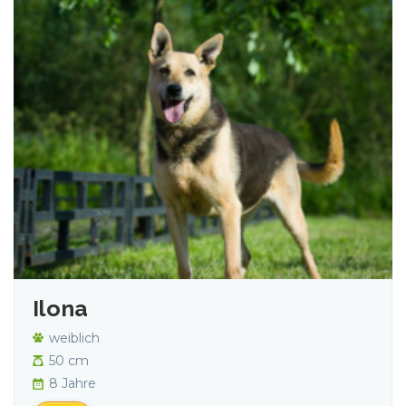
Ilona
weiblich
50 cm
8 Jahre