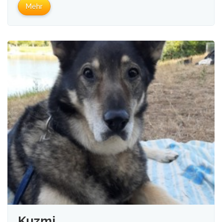
Mehr
Kuzmi