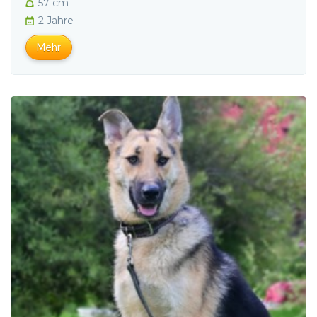
57 cm
2 Jahre
Mehr