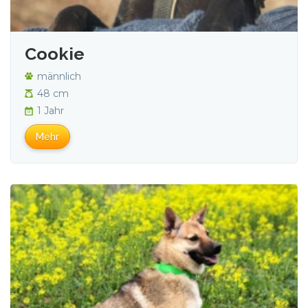
Cookie
männlich
48 cm
1 Jahr
Mehr