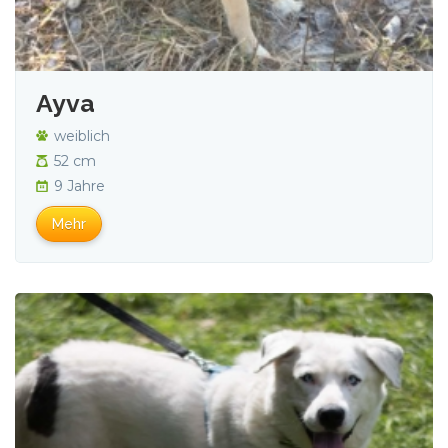
Ayva
weiblich
52 cm
9 Jahre
Mehr