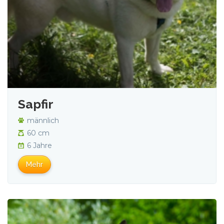
Sapfir
männlich
60 cm
6 Jahre
Mehr