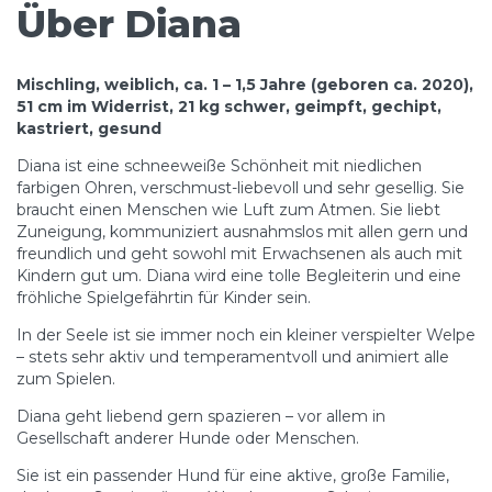
Über Diana
Mischling, weiblich, ca. 1 – 1,5 Jahre (geboren ca. 2020),
51 cm im Widerrist, 21 kg schwer, geimpft, gechipt,
kastriert, gesund
Diana ist eine schneeweiße Schönheit mit niedlichen
farbigen Ohren, verschmust-liebevoll und sehr gesellig. Sie
braucht einen Menschen wie Luft zum Atmen. Sie liebt
Zuneigung, kommuniziert ausnahmslos mit allen gern und
freundlich und geht sowohl mit Erwachsenen als auch mit
Kindern gut um. Diana wird eine tolle Begleiterin und eine
fröhliche Spielgefährtin für Kinder sein.
In der Seele ist sie immer noch ein kleiner verspielter Welpe
– stets sehr aktiv und temperamentvoll und animiert alle
zum Spielen.
Diana geht liebend gern spazieren – vor allem in
Gesellschaft anderer Hunde oder Menschen.
Sie ist ein passender Hund für eine aktive, große Familie,