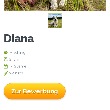
Diana
Mischling
51 cm
1-1,5 Jahre
weiblich
Zur Bewerbung