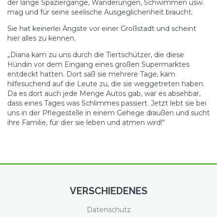
der lange Spaziergänge, Wanderungen, Schwimmen usw.
mag und für seine seelische Ausgeglichenheit braucht.
Sie hat keinerlei Ängste vor einer Großstadt und scheint
hier alles zu kennen.
„Diana kam zu uns durch die Tiertschützer, die diese
Hündin vor dem Eingang eines großen Supermarktes
entdeckt hatten. Dort saß sie mehrere Tage, kam
hilfesuchend auf die Leute zu, die sie weggetreten haben.
Da es dort auch jede Menge Autos gab, war es absehbar,
dass eines Tages was Schlimmes passiert. Jetzt lebt sie bei
uns in der Pflegestelle in einem Gehege draußen und sucht
ihre Familie, für dier sie leben und atmen wird!“
VERSCHIEDENES
Datenschutz