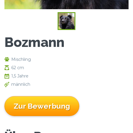
Bozmann
Mischling
62 cm
1,5 Jahre
männlich
Zur Bewerbung