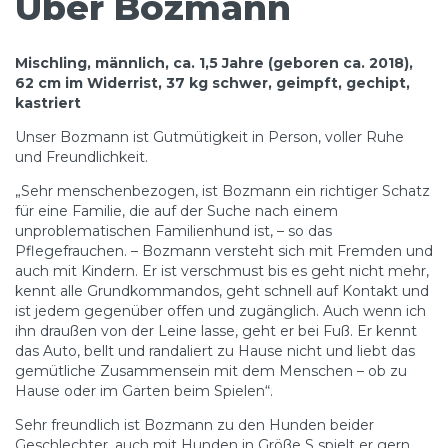
Über Bozmann
Mischling, männlich, ca. 1,5 Jahre (geboren ca. 2018),
62 cm im Widerrist, 37 kg schwer, geimpft, gechipt,
kastriert
Unser Bozmann ist Gutmütigkeit in Person, voller Ruhe
und Freundlichkeit.
„Sehr menschenbezogen, ist Bozmann ein richtiger Schatz
für eine Familie, die auf der Suche nach einem
unproblematischen Familienhund ist, – so das
Pflegefrauchen. – Bozmann versteht sich mit Fremden und
auch mit Kindern. Er ist verschmust bis es geht nicht mehr,
kennt alle Grundkommandos, geht schnell auf Kontakt und
ist jedem gegenüber offen und zugänglich. Auch wenn ich
ihn draußen von der Leine lasse, geht er bei Fuß. Er kennt
das Auto, bellt und randaliert zu Hause nicht und liebt das
gemütliche Zusammensein mit dem Menschen – ob zu
Hause oder im Garten beim Spielen“.
Sehr freundlich ist Bozmann zu den Hunden beider
Geschlechter, auch mit Hunden in Größe S spielt er gern