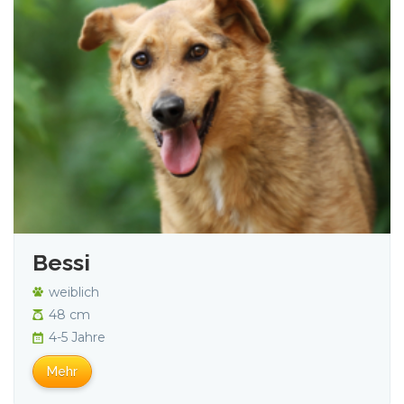
Bessi
weiblich
48 cm
4-5 Jahre
Mehr