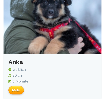
Anka
weiblich
30 cm
3 Monate
Mehr