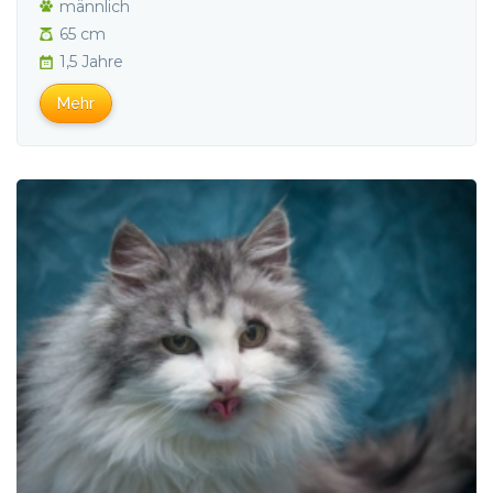
männlich
65 cm
1,5 Jahre
Mehr