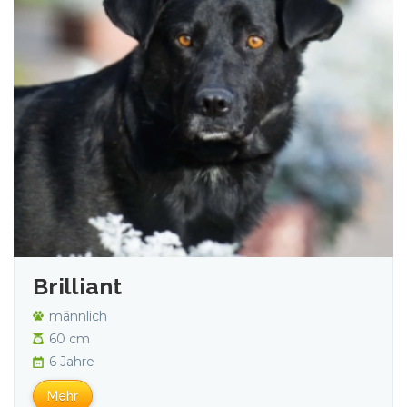
Brilliant
männlich
60 cm
6 Jahre
Mehr