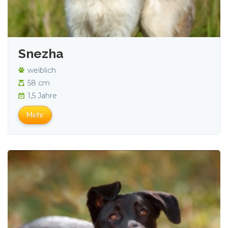
Snezha
weiblich
58 cm
1,5 Jahre
Mehr