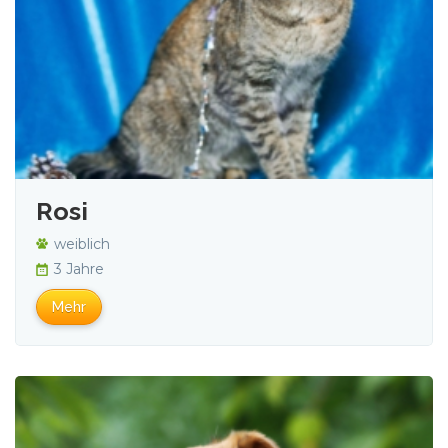
Rosi
weiblich
3 Jahre
Mehr