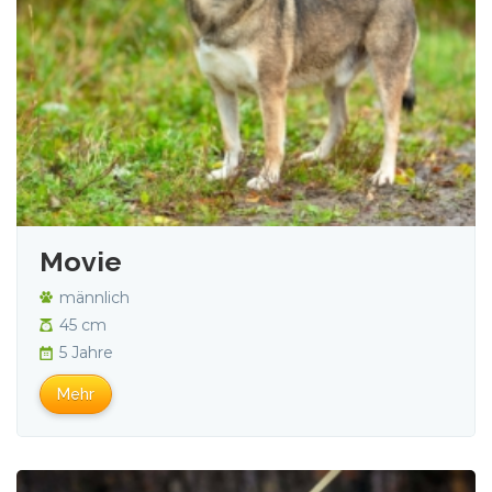
Movie
männlich
45 cm
5 Jahre
Mehr