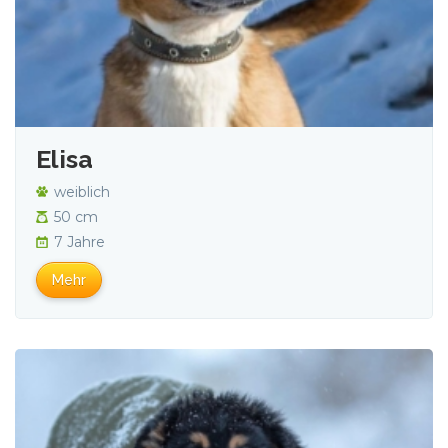
Elisa
weiblich
50 cm
7 Jahre
Mehr