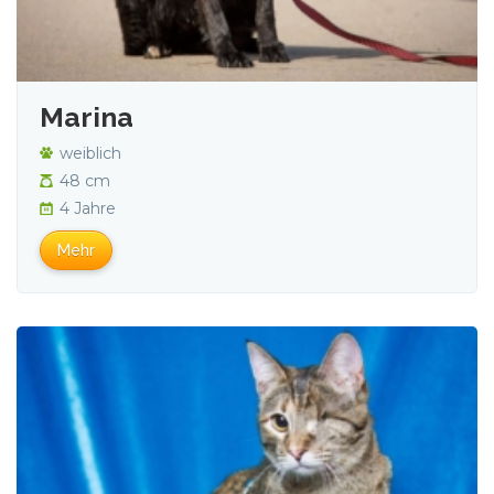
Marina
weiblich
48 cm
4 Jahre
Mehr