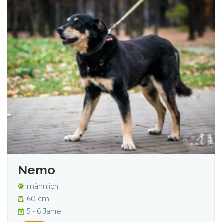
Nemo
männlich
60 cm
5 - 6 Jahre