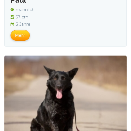
Paul
männlich
57 cm
3 Jahre
Mehr