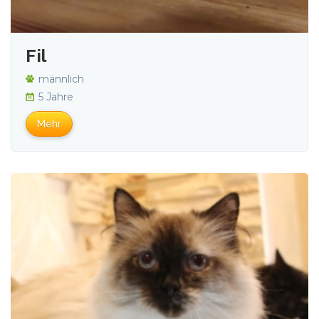
Fil
männlich
5 Jahre
Mehr