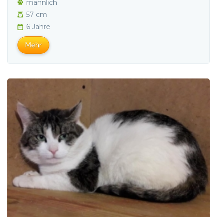
männlich
57 cm
6 Jahre
Mehr