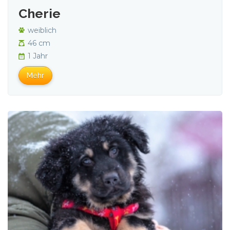
Cherie
weiblich
46 cm
1 Jahr
Mehr