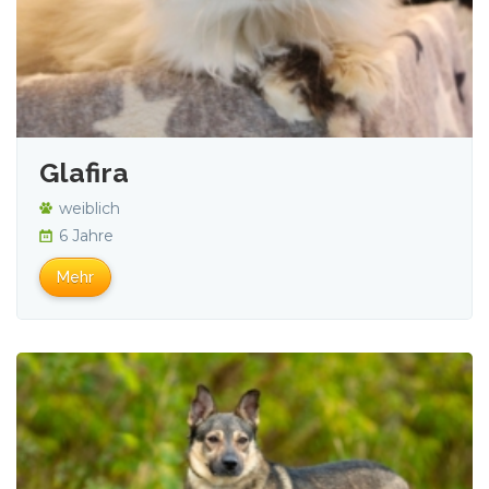
Glafira
weiblich
6 Jahre
Mehr