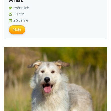
männlich
60 cm
2,5 Jahre
Mehr