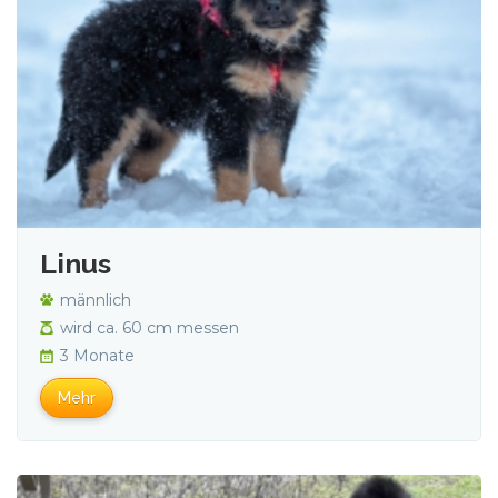
Linus
männlich
wird ca. 60 cm messen
3 Monate
Mehr