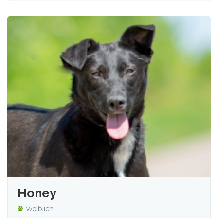
Honey
weiblich