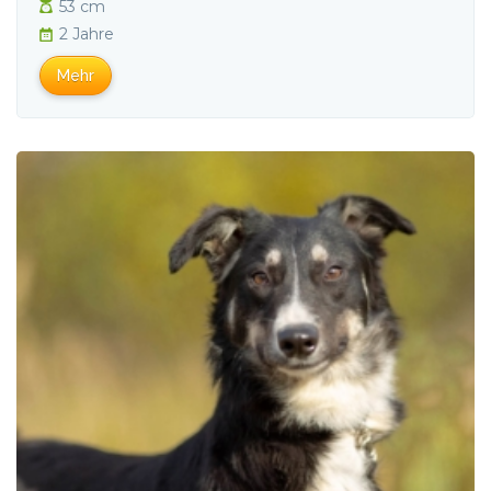
53 cm
2 Jahre
Mehr