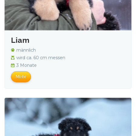
Liam
männlich
wird ca. 60 cm messen
3 Monate
Mehr