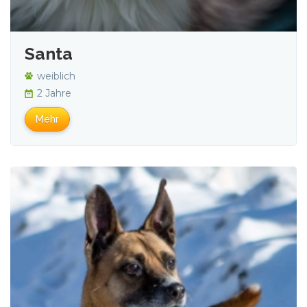
Santa
weiblich
2 Jahre
Mehr