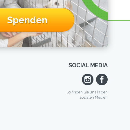
Spenden
SOCIAL MEDIA
So finden Sie uns in den
sozialen Medien