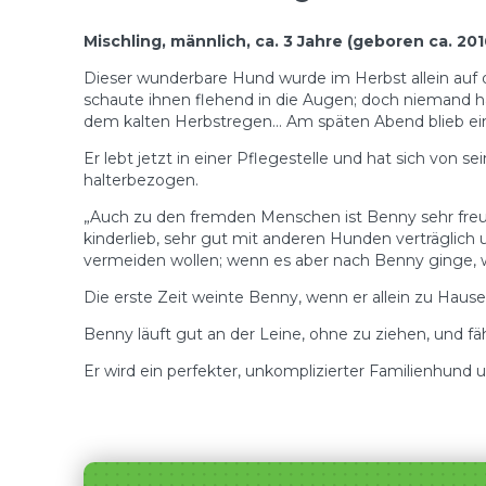
Mischling, männlich, ca. 3 Jahre (geboren ca. 201
Dieser wunderbare Hund wurde im Herbst allein auf d
schaute ihnen flehend in die Augen; doch niemand hatt
dem kalten Herbstregen… Am späten Abend blieb ein
Er lebt jetzt in einer Pflegestelle und hat sich von
halterbezogen.
„Auch zu den fremden Menschen ist Benny sehr freundl
kinderlieb, sehr gut mit anderen Hunden verträglich 
vermeiden wollen; wenn es aber nach Benny ginge, w
Die erste Zeit weinte Benny, wenn er allein zu Hause 
Benny läuft gut an der Leine, ohne zu ziehen, und fä
Er wird ein perfekter, unkomplizierter Familienhund