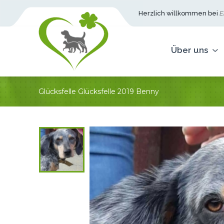
Herzlich willkommen bei
Ei
Über uns
Glücksfelle
Glücksfelle 2019
Benny