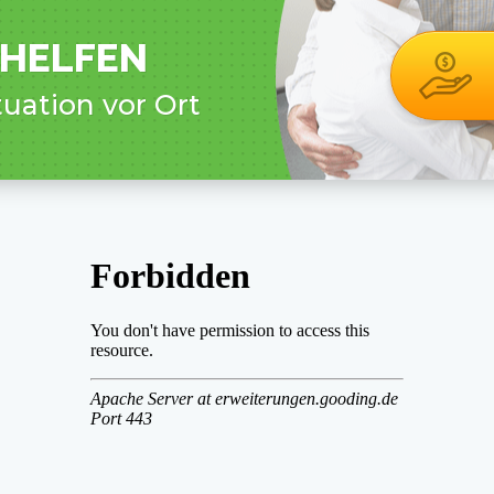
 HELFEN
tuation vor Ort