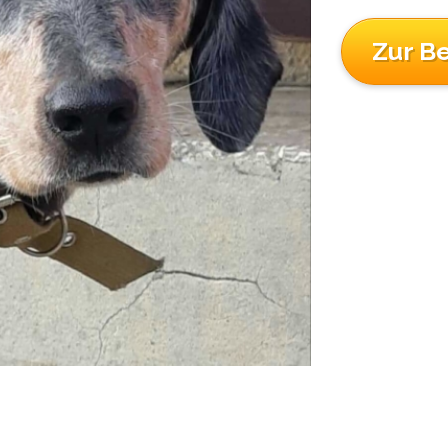
Zur B