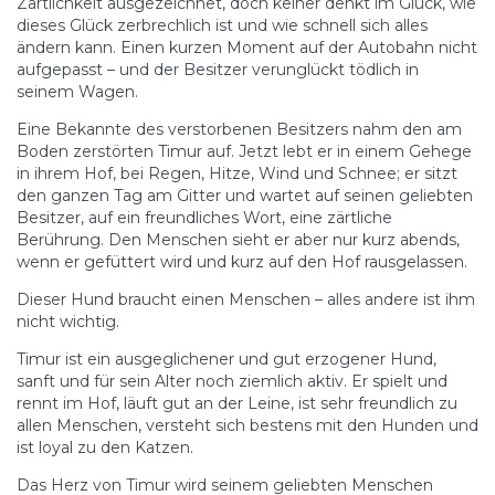
Zärtlichkeit ausgezeichnet, doch keiner denkt im Glück, wie
dieses Glück zerbrechlich ist und wie schnell sich alles
ändern kann. Einen kurzen Moment auf der Autobahn nicht
aufgepasst – und der Besitzer verunglückt tödlich in
seinem Wagen.
Eine Bekannte des verstorbenen Besitzers nahm den am
Boden zerstörten Timur auf. Jetzt lebt er in einem Gehege
in ihrem Hof, bei Regen, Hitze, Wind und Schnee; er sitzt
den ganzen Tag am Gitter und wartet auf seinen geliebten
Besitzer, auf ein freundliches Wort, eine zärtliche
Berührung. Den Menschen sieht er aber nur kurz abends,
wenn er gefüttert wird und kurz auf den Hof rausgelassen.
Dieser Hund braucht einen Menschen – alles andere ist ihm
nicht wichtig.
Timur ist ein ausgeglichener und gut erzogener Hund,
sanft und für sein Alter noch ziemlich aktiv. Er spielt und
rennt im Hof, läuft gut an der Leine, ist sehr freundlich zu
allen Menschen, versteht sich bestens mit den Hunden und
ist loyal zu den Katzen.
Das Herz von Timur wird seinem geliebten Menschen