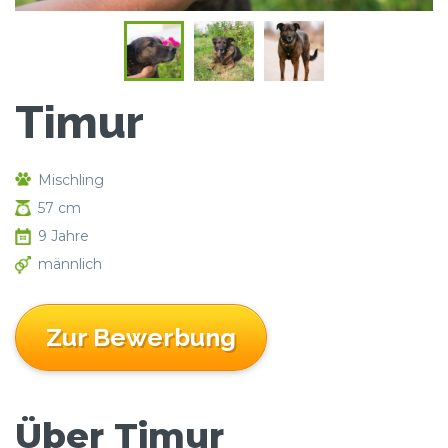
Timur
Mischling
57 cm
9 Jahre
männlich
Zur Bewerbung
Über Timur