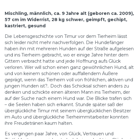
Mischling, männlich, ca. 9 Jahre alt (geboren ca. 2009),
57 cm im Widerrist, 28 kg schwer, geimpft, gechipt,
kastriert, gesund
Die Lebensgeschichte von Timur vor dem Tierheim lässt
sich leider nicht mehr nachverfolgen. Die Hundefänger
haben ihn mit mehreren Hunden auf der Straße aufgelesen
und ins Tierheim gebracht, wo er einige Jahre hinter dem
Gittern verbracht hatte und jede Hoffnung aufs Glück
verloren. Wer will schon einen ganz gewöhnlichen Hund, alt
und von keinem schönen oder auffallendem Äußere
geprägt, wenn das Tierheim voll von fröhlichen, aktiven und
jungen Hunden ist?.. Doch das Schicksal schien anders zu
denken und schickte einen älteren Mann ins Tierheim, der
auf der Suche nach einem Hund war. Die Blicke trafen sich
– die Seelen haben sich erkannt. Stunde später saß der
überglückliche Timur mit seinem überglücklichen Besitzer
im Auto und überglückliche Tierheimmitarbeiter konnten
ihre Freudetränen kaum halten.
Es vergingen paar Jahre, von Glück, Vertrauen und