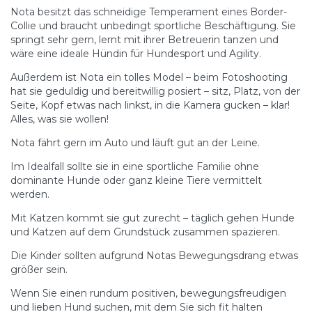
Nota besitzt das schneidige Temperament eines Border-
Collie und braucht unbedingt sportliche Beschäftigung. Sie
springt sehr gern, lernt mit ihrer Betreuerin tanzen und
wäre eine ideale Hündin für Hundesport und Agility.
Außerdem ist Nota ein tolles Model – beim Fotoshooting
hat sie geduldig und bereitwillig posiert – sitz, Platz, von der
Seite, Kopf etwas nach linkst, in die Kamera gucken – klar!
Alles, was sie wollen!
Nota fährt gern im Auto und läuft gut an der Leine.
Im Idealfall sollte sie in eine sportliche Familie ohne
dominante Hunde oder ganz kleine Tiere vermittelt
werden.
Mit Katzen kommt sie gut zurecht – täglich gehen Hunde
und Katzen auf dem Grundstück zusammen spazieren.
Die Kinder sollten aufgrund Notas Bewegungsdrang etwas
größer sein.
Wenn Sie einen rundum positiven, bewegungsfreudigen
und lieben Hund suchen, mit dem Sie sich fit halten