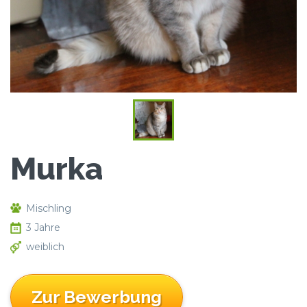
Murka
Mischling
3 Jahre
weiblich
Zur Bewerbung