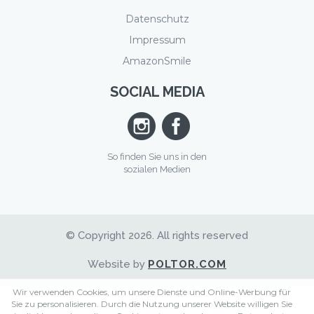
Datenschutz
Impressum
AmazonSmile
SOCIAL MEDIA
So finden Sie uns in den
sozialen Medien
© Copyright 2026. All rights reserved
Website by
POLTOR.COM
Wir verwenden Cookies, um unsere Dienste und Online-Werbung für
Sie zu personalisieren. Durch die Nutzung unserer Website willigen Sie