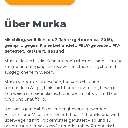
Über Murka
Mischling, weiblich, ca. 3 Jahre (geboren ca. 2015),
geimpft, gegen Flöhe behandelt, FELV-getestet, FIV-
getestet, kastriert, gesund
Murka (deutsch: „die Schnurrende“) ist eine ruhige, zierliche,
zahme und umgängliche Katze mit stabiler Psyche und
ausgeglichenem Wesen.
Murka vergöttert Menschen, hat vor nichts und
niemandem Angst, beißt nicht und kratzt nicht, bewegt
sich weich und sehr plastisch und benimmt sich im Haus
ruhig und unauffällig.
Sie spielt gern mit Spielzeugen (bevorzugt werden
Bällchen und Mäuschen), benutzt das Katzenklo und wird
überwiegend mit Trockenfutter gefüttert – ab und zu
bekommt sie etwas Nassfutter oder rohes Putenfleisch.