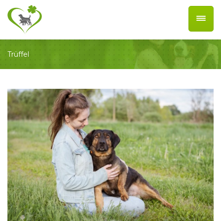
Trüffel