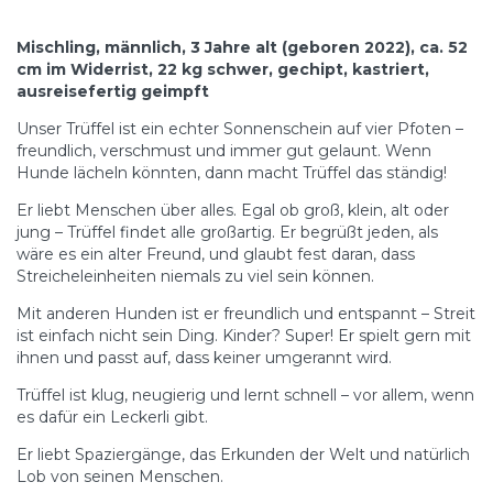
Mischling, männlich, 3 Jahre alt (geboren 2022), ca. 52
cm im Widerrist, 22 kg schwer, gechipt, kastriert,
ausreisefertig geimpft
Unser Trüffel ist ein echter Sonnenschein auf vier Pfoten –
freundlich, verschmust und immer gut gelaunt. Wenn
Hunde lächeln könnten, dann macht Trüffel das ständig!
Er liebt Menschen über alles. Egal ob groß, klein, alt oder
jung – Trüffel findet alle großartig. Er begrüßt jeden, als
wäre es ein alter Freund, und glaubt fest daran, dass
Streicheleinheiten niemals zu viel sein können.
Mit anderen Hunden ist er freundlich und entspannt – Streit
ist einfach nicht sein Ding. Kinder? Super! Er spielt gern mit
ihnen und passt auf, dass keiner umgerannt wird.
Trüffel ist klug, neugierig und lernt schnell – vor allem, wenn
es dafür ein Leckerli gibt.
Er liebt Spaziergänge, das Erkunden der Welt und natürlich
Lob von seinen Menschen.