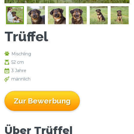
Trüffel
Mischling
52 cm
3 Jahre
männlich
Zur Bewerbung
Über Trüffel