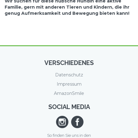
Wir suchen für diese hübsche Hündin eine aktive
Familie, gern mit anderen Tieren und Kindern, die ihr
genug Aufmerksamkeit und Bewegung bieten kann!
VERSCHIEDENES
Datenschutz
Impressum
AmazonSmile
SOCIAL MEDIA
So finden Sie uns in den